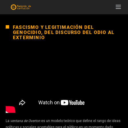
FASCISMO Y LEGITIMACIÓN DEL
GENOCIDIO, DEL DISCURSO DEL ODIO AL
EXTERMINIO
La
ventana de Overton
es un modelo teórico que define el rango de ideas
políticas y sociales aceptables para el público en un momento dado.