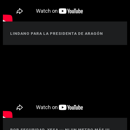
LINDANO PARA LA PRESIDENTA DE ARAGÓN
POR SEGURIDAD, YESA ¡¡¡ NI UN METRO MÁS !!!