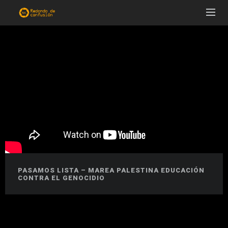
PASAMOS LISTA – MAREA PALESTINA EDUCACIÓN
CONTRA EL GENOCIDIO