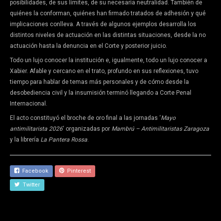
posibilidades, de sus límites, de su necesaria neutralidad. También de
quiénes la conforman, quiénes han firmado tratados de adhesión y qué
implicaciones conlleva. A través de algunos ejemplos desarrolla los
distintos niveles de actuación en las distintas situaciones, desde la no
actuación hasta la denuncia en el Corte y posterior juicio.
Todo un lujo conocer la institución e, igualmente, todo un lujo conocer a
Xabier. Afable y cercano en el trato, profundo en sus reflexiones, tuvo
tiempo para hablar de temas más personales y de cómo desde la
desobediencia civil y la insumisión terminó llegando a Corte Penal
Internacional.
El acto constituyó el broche de oro final a las jornadas ‘
Mayo
antimilitarista 2026
‘ organizadas por
Mambrú – Antimilitaristas Zaragoza
y la librería
La Pantera Rossa
.
Facebook
Pinterest
Twitter