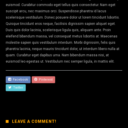
euismod. Curabitur commodo eget tellus quis consectetur. Nam eget
suscipit arcu, nec maximus orci. Suspendisse pharetra id lacus
scelerisque vestibulum. Donec posuere dolor ut lorem tincidunt lobortis.
Quisque tincidunt eros neque, facilisis dignissim sapien aliquet eget.
Duis quis dolor lacinia, scelerisque ligula quis, aliquam ante. Proin
eleifend bibendum massa, vel consequat metus lobortis at. Maecenas
molestie sapien quis vestibulum interdum. Morbi dignissim, felis quis
pharetra lacinia, neque mauris tincidunt dolor, ut interdum libero nulla at
quam. Curabitur eget dapibus urna. Nam bibendum massa nisi, at
euismod leo egestas ut. Vestibulum nec semper ligula, in mattis elit.
Facebook
Pinterest
Twitter
LEAVE A COMMENT!