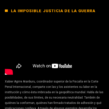
LA IMPOSIBLE JUSTICIA DE LA GUERRA
Xabier Agirre Aranburu, coordinador superior de la Fiscalía en la Corte
Penal Internacional, comparte con las y los asistentes su labor en la
institución y cómo ésta imbricada en la geopolítica mundial. Habla de las
posibilidades, de sus límites, de su necesaria neutralidad. También de
quiénes la conforman, quiénes han firmado tratados de adhesión y qué
implicaciones conlleva. A través de algunos ejemplos desarrolla los