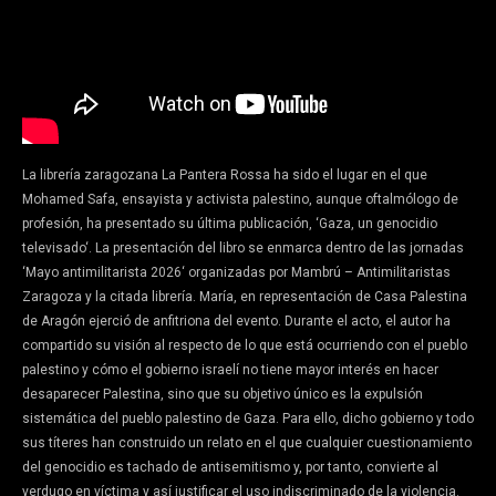
La librería zaragozana La Pantera Rossa ha sido el lugar en el que
Mohamed Safa, ensayista y activista palestino, aunque oftalmólogo de
profesión, ha presentado su última publicación, ‘Gaza, un genocidio
televisado‘. La presentación del libro se enmarca dentro de las jornadas
‘Mayo antimilitarista 2026‘ organizadas por Mambrú – Antimilitaristas
Zaragoza y la citada librería. María, en representación de Casa Palestina
de Aragón ejerció de anfitriona del evento. Durante el acto, el autor ha
compartido su visión al respecto de lo que está ocurriendo con el pueblo
palestino y cómo el gobierno israelí no tiene mayor interés en hacer
desaparecer Palestina, sino que su objetivo único es la expulsión
sistemática del pueblo palestino de Gaza. Para ello, dicho gobierno y todo
sus títeres han construido un relato en el que cualquier cuestionamiento
del genocidio es tachado de antisemitismo y, por tanto, convierte al
verdugo en víctima y así justificar el uso indiscriminado de la violencia.