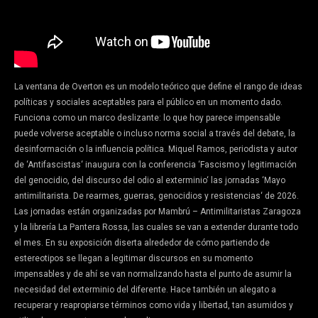
La ventana de Overton es un modelo teórico que define el rango de ideas
políticas y sociales aceptables para el público en un momento dado.
Funciona como un marco deslizante: lo que hoy parece impensable
puede volverse aceptable o incluso norma social a través del debate, la
desinformación o la influencia política. Miquel Ramos, periodista y autor
de ‘Antifascistas‘ inaugura con la conferencia ‘Fascismo y legitimación
del genocidio, del discurso del odio al exterminio‘ las jornadas ‘Mayo
antimilitarista. De rearmes, guerras, genocidios y resistencias‘ de 2026.
Las jornadas están organizadas por Mambrú – Antimilitaristas Zaragoza
y la librería La Pantera Rossa, las cuales se van a extender durante todo
el mes. En su exposición diserta alrededor de cómo partiendo de
estereotipos se llegan a legitimar discursos en su momento
impensables y de ahí se van normalizando hasta el punto de asumir la
necesidad del exterminio del diferente. Hace también un alegato a
recuperar y reapropiarse términos como vida y libertad, tan asumidos y