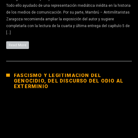
Todo ello ayudado de una representación mediática inédita en la historia
de los medios de comunicación. Por su parte, Mambrú – Antimilitaristas
Zaragoza recomienda ampliar la exposición del autor y sugiere
completarla con la lectura de la cuarta y última entrega del capítulo 5 de
[…]
Read More
FASCISMO Y LEGITIMACIÓN DEL
GENOCIDIO, DEL DISCURSO DEL ODIO AL
EXTERMINIO