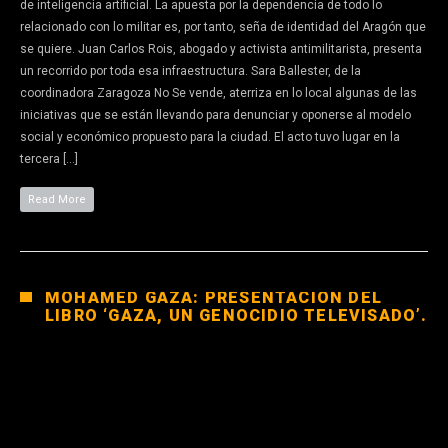
de inteligencia artificial. La apuesta por la dependencia de todo lo
relacionado con lo militar es, por tanto, seña de identidad del Aragón que
se quiere. Juan Carlos Rois, abogado y activista antimilitarista, presenta
un recorrido por toda esa infraestructura. Sara Ballester, de la
coordinadora Zaragoza No Se vende, aterriza en lo local algunas de las
iniciativas que se están llevando para denunciar y oponerse al modelo
social y económico propuesto para la ciudad. El acto tuvo lugar en la
tercera […]
Read More
MOHAMED GAZA: PRESENTACIÓN DEL
LIBRO ‘GAZA, UN GENOCIDIO TELEVISADO’.