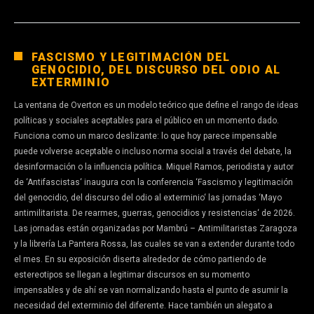
FASCISMO Y LEGITIMACIÓN DEL
GENOCIDIO, DEL DISCURSO DEL ODIO AL
EXTERMINIO
La ventana de Overton es un modelo teórico que define el rango de ideas
políticas y sociales aceptables para el público en un momento dado.
Funciona como un marco deslizante: lo que hoy parece impensable
puede volverse aceptable o incluso norma social a través del debate, la
desinformación o la influencia política. Miquel Ramos, periodista y autor
de ‘Antifascistas‘ inaugura con la conferencia ‘Fascismo y legitimación
del genocidio, del discurso del odio al exterminio‘ las jornadas ‘Mayo
antimilitarista. De rearmes, guerras, genocidios y resistencias‘ de 2026.
Las jornadas están organizadas por Mambrú – Antimilitaristas Zaragoza
y la librería La Pantera Rossa, las cuales se van a extender durante todo
el mes. En su exposición diserta alrededor de cómo partiendo de
estereotipos se llegan a legitimar discursos en su momento
impensables y de ahí se van normalizando hasta el punto de asumir la
necesidad del exterminio del diferente. Hace también un alegato a