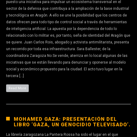
puesto una iniciativa para impulsar un ecosistema transversal en el
sector de la defensa que contribuya a la ampliación de la base industrial
y tecnológica en Aragón. A ello se une la posibilidad que los centros de
datos ofrecen para todo tipo de control social a través de herramientas
de inteligencia artificial. La apuesta por la dependencia de todo lo
relacionado con lo militar es, por tanto, seña de identidad del Aragón que
se quiere. Juan Carlos Rois, abogado y activista antimilitarista, presenta
un recorrido por toda esa infraestructura. Sara Ballester, de la
coordinadora Zaragoza No Se vende, aterriza en lo local algunas de las
iniciativas que se están llevando para denunciar y oponerse al modelo
social y económico propuesto para la ciudad. El acto tuvo lugar en la
tercera […]
Read More
MOHAMED GAZA: PRESENTACIÓN DEL
LIBRO ‘GAZA, UN GENOCIDIO TELEVISADO’.
La librería zaragozana La Pantera Rossa ha sido el lugar en el que