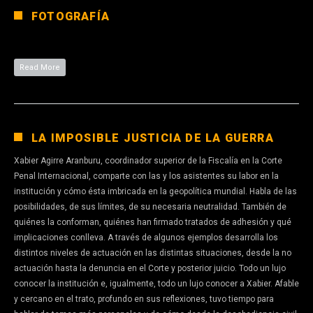
FOTOGRAFÍA
Read More
LA IMPOSIBLE JUSTICIA DE LA GUERRA
Xabier Agirre Aranburu, coordinador superior de la Fiscalía en la Corte
Penal Internacional, comparte con las y los asistentes su labor en la
institución y cómo ésta imbricada en la geopolítica mundial. Habla de las
posibilidades, de sus límites, de su necesaria neutralidad. También de
quiénes la conforman, quiénes han firmado tratados de adhesión y qué
implicaciones conlleva. A través de algunos ejemplos desarrolla los
distintos niveles de actuación en las distintas situaciones, desde la no
actuación hasta la denuncia en el Corte y posterior juicio. Todo un lujo
conocer la institución e, igualmente, todo un lujo conocer a Xabier. Afable
y cercano en el trato, profundo en sus reflexiones, tuvo tiempo para