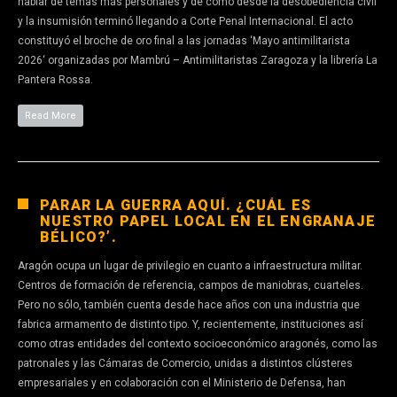
hablar de temas más personales y de cómo desde la desobediencia civil
y la insumisión terminó llegando a Corte Penal Internacional. El acto
constituyó el broche de oro final a las jornadas ‘Mayo antimilitarista
2026‘ organizadas por Mambrú – Antimilitaristas Zaragoza y la librería La
Pantera Rossa.
Read More
PARAR LA GUERRA AQUÍ. ¿CUÁL ES
NUESTRO PAPEL LOCAL EN EL ENGRANAJE
BÉLICO?’.
Aragón ocupa un lugar de privilegio en cuanto a infraestructura militar.
Centros de formación de referencia, campos de maniobras, cuarteles.
Pero no sólo, también cuenta desde hace años con una industria que
fabrica armamento de distinto tipo. Y, recientemente, instituciones así
como otras entidades del contexto socioeconómico aragonés, como las
patronales y las Cámaras de Comercio, unidas a distintos clústeres
empresariales y en colaboración con el Ministerio de Defensa, han